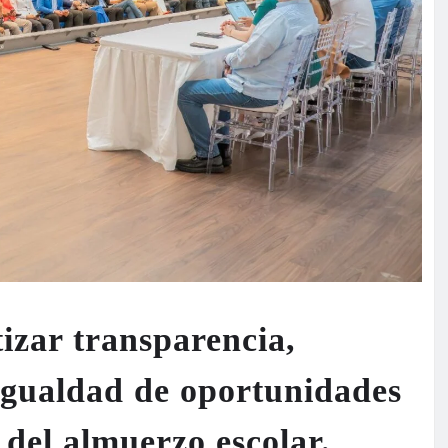
tizar transparencia,
igualdad de oportunidades
 del almuerzo escolar.