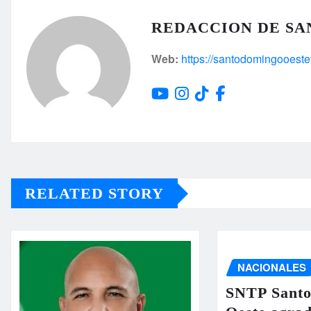
REDACCION DE SA
Web:
https://santodomingooeste
RELATED STORY
NACIONALES
SNTP Sant