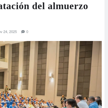
atación del almuerzo
v 24, 2025
0