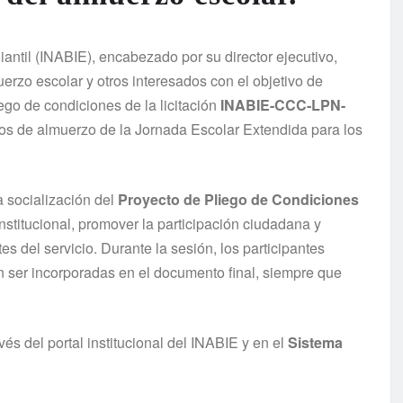
iantil (INABIE), encabezado por su director ejecutivo,
erzo escolar y otros interesados con el objetivo de
ego de condiciones de la licitación
INABIE-CCC-LPN-
cios de almuerzo de la Jornada Escolar Extendida para los
a socialización del
Proyecto de Pliego de Condiciones
institucional, promover la participación ciudadana y
s del servicio. Durante la sesión, los participantes
ser incorporadas en el documento final, siempre que
vés del portal institucional del INABIE y en el
Sistema