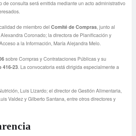
so de consulta será emitida mediante un acto administrativo
eresados.
 calidad de miembro del
Comité de Compras
, junto al
, Alexandra Coronado; la directora de Planificación y
Acceso a la Información, María Alejandra Melo.
06
sobre Compras y Contrataciones Públicas y su
o 416-23
. La convocatoria está dirigida especialmente a
utrición, Luis Lizardo; el director de Gestión Alimentaria,
s Valdez y Gilberto Santana, entre otros directores y
arencia