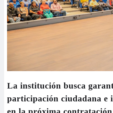
La institución busca garan
participación ciudadana e 
en la próxima contratación