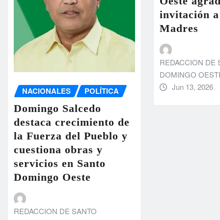
Oeste agra
invitación 
Madres
REDACCION DE 
DOMINGO OEST
Jun 13, 2026
NACIONALES
POLÍTICA
Domingo Salcedo
destaca crecimiento de
la Fuerza del Pueblo y
cuestiona obras y
servicios en Santo
Domingo Oeste
REDACCION DE SANTO