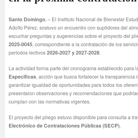
Santo Domingo.
– El Instituto Nacional de Bienestar Estud
Adolfo Pérez, sostuvo un encuentro con suplidores del almu
escuchar preguntas y sugerencias sobre el proyecto del pli
2025-0045
, correspondiente a la contratación de los servi
períodos lectivos
2026-2027 y 2027-2028
.
La actividad forma parte del cronograma establecido para l
Específicas
, acción que busca fortalecer la transparencia 
garantizar igualdad de oportunidades para todos los oferente
presentaron observaciones y recomendaciones que podrían 
cumplan con las normativas vigentes.
El proyecto del pliego estuvo disponible para consulta a tra
Electrónico de Contrataciones Públicas (SECP)
.