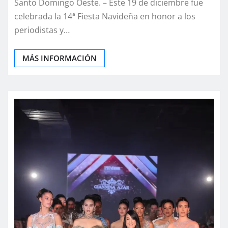
Santo Domingo Oeste. – Este 19 de diciembre fue
celebrada la 14ª Fiesta Navideña en honor a los
periodistas y…
MÁS INFORMACIÓN