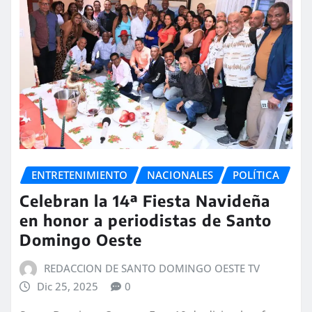
ENTRETENIMIENTO
NACIONALES
POLÍTICA
Celebran la 14ª Fiesta Navideña
en honor a periodistas de Santo
Domingo Oeste
REDACCION DE SANTO DOMINGO OESTE TV
Dic 25, 2025
0