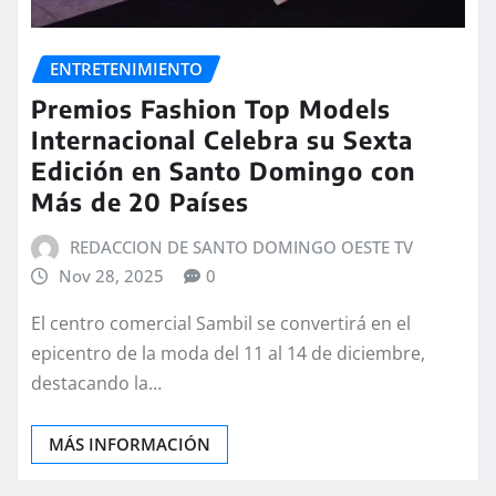
ENTRETENIMIENTO
Premios Fashion Top Models
Internacional Celebra su Sexta
Edición en Santo Domingo con
Más de 20 Países
REDACCION DE SANTO DOMINGO OESTE TV
Nov 28, 2025
0
El centro comercial Sambil se convertirá en el
epicentro de la moda del 11 al 14 de diciembre,
destacando la…
MÁS INFORMACIÓN