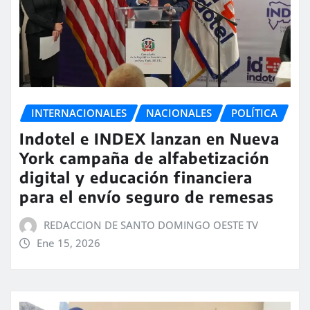
INTERNACIONALES
NACIONALES
POLÍTICA
Indotel e INDEX lanzan en Nueva
York campaña de alfabetización
digital y educación financiera
para el envío seguro de remesas
REDACCION DE SANTO DOMINGO OESTE TV
Ene 15, 2026