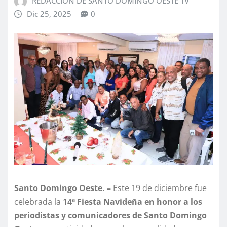
REDACCION DE SANTO DOMINGO OESTE TV
Dic 25, 2025
0
Santo Domingo Oeste. –
Este 19 de diciembre fue
celebrada la
14ª Fiesta Navideña en honor a los
periodistas y comunicadores de Santo Domingo