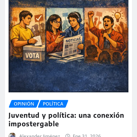
OPINIÓN
POLÍTICA
Juventud y política: una conexión
impostergable
Alexander Jiménez
Ene 31, 2026