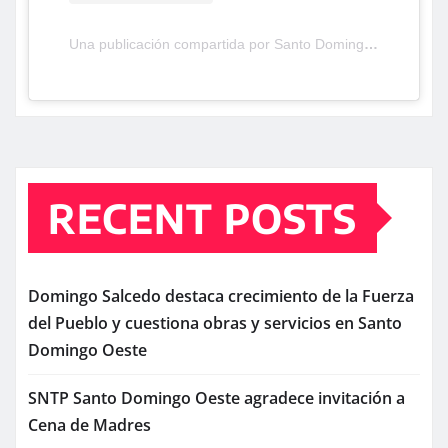
Una publicación compartida por Santo Domingo Oeste TV (@santodomingooestetv)
RECENT POSTS
Domingo Salcedo destaca crecimiento de la Fuerza
del Pueblo y cuestiona obras y servicios en Santo
Domingo Oeste
SNTP Santo Domingo Oeste agradece invitación a
Cena de Madres