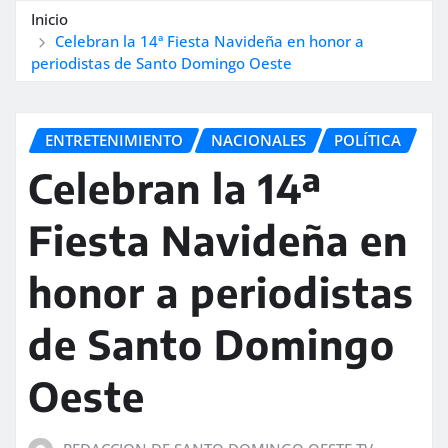
Inicio
Celebran la 14ª Fiesta Navideña en honor a
periodistas de Santo Domingo Oeste
ENTRETENIMIENTO
NACIONALES
POLÍTICA
Celebran la 14ª
Fiesta Navideña en
honor a periodistas
de Santo Domingo
Oeste