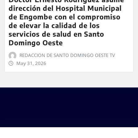
dirección del Hospital Municipal
de Engombe con el compromiso
de elevar la calidad de los
servicios de salud en Santo
Domingo Oeste
REDACCION DE SANTO DOMINGO OESTE TV
May 31, 2026
Copyright © 2025 | Funciona con
WordPress
|
Seattle