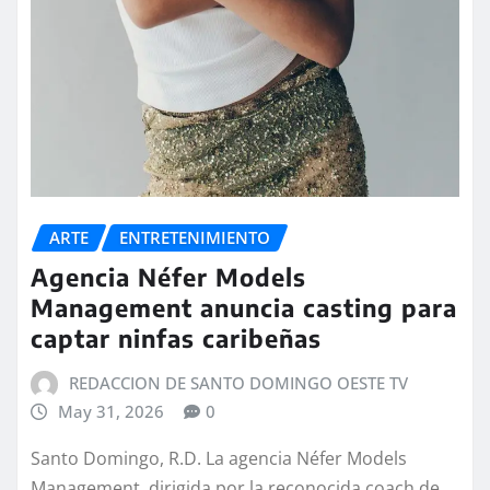
ARTE
ENTRETENIMIENTO
Agencia Néfer Models
Management anuncia casting para
captar ninfas caribeñas
REDACCION DE SANTO DOMINGO OESTE TV
May 31, 2026
0
Santo Domingo, R.D. La agencia Néfer Models
Management, dirigida por la reconocida coach de