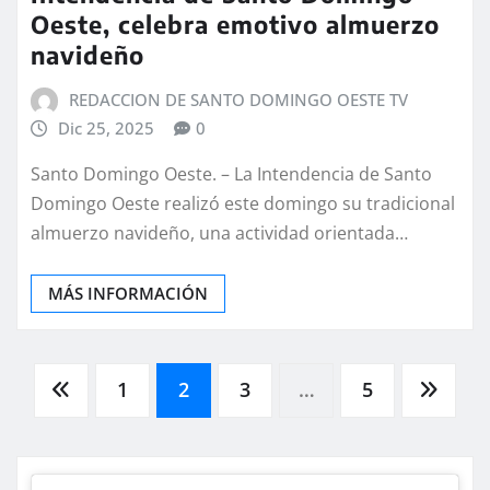
Oeste, celebra emotivo almuerzo
navideño
REDACCION DE SANTO DOMINGO OESTE TV
Dic 25, 2025
0
Santo Domingo Oeste. – La Intendencia de Santo
Domingo Oeste realizó este domingo su tradicional
almuerzo navideño, una actividad orientada…
MÁS INFORMACIÓN
Paginación
1
2
3
…
5
de