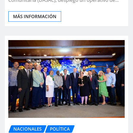
Comunitaria (DASAC), desplegó un operativo de…
MÁS INFORMACIÓN
NACIONALES
POLÍTICA