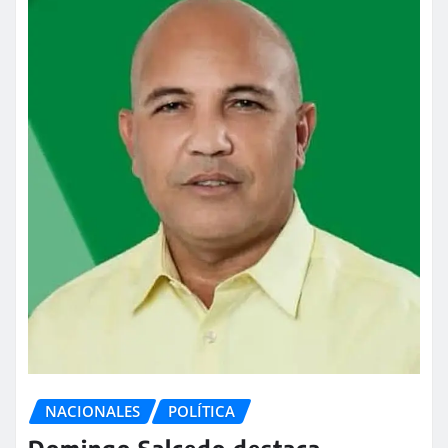
NACIONALES
POLÍTICA
Domingo Salcedo destaca