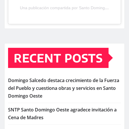
Una publicación compartida por Santo Domingo Oeste TV (@santodomingooestetv)
RECENT POSTS
Domingo Salcedo destaca crecimiento de la Fuerza
del Pueblo y cuestiona obras y servicios en Santo
Domingo Oeste
SNTP Santo Domingo Oeste agradece invitación a
Cena de Madres