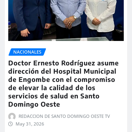
NACIONALES
Doctor Ernesto Rodríguez asume
dirección del Hospital Municipal
de Engombe con el compromiso
de elevar la calidad de los
servicios de salud en Santo
Domingo Oeste
REDACCION DE SANTO DOMINGO OESTE TV
May 31, 2026