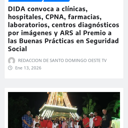
DIDA convoca a clínicas,
hospitales, CPNA, farmacias,
laboratorios, centros diagnósticos
por imágenes y ARS al Premio a
las Buenas Prácticas en Seguridad
Social
REDACCION DE SANTO DOMINGO OESTE TV
Ene 13, 2026