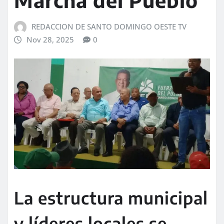
Marcha del Pueblo
REDACCION DE SANTO DOMINGO OESTE TV
Nov 28, 2025
0
La estructura municipal
y líderes locales se