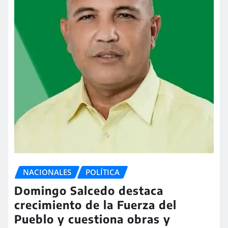
NACIONALES
POLÍTICA
Domingo Salcedo destaca
crecimiento de la Fuerza del
Pueblo y cuestiona obras y